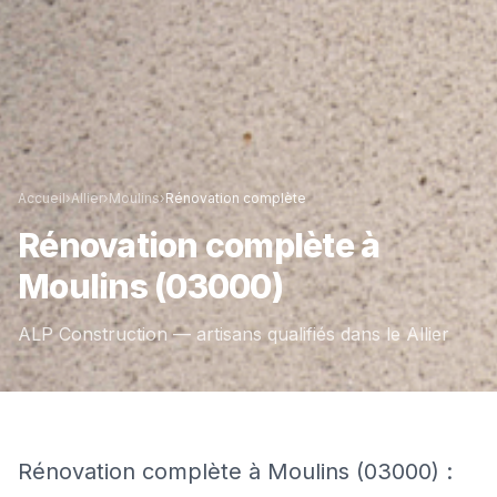
Accueil
›
Allier
›
Moulins
›
Rénovation complète
Rénovation complète
à
Moulins
(03000)
ALP Construction — artisans qualifiés dans le
Allier
Rénovation complète à Moulins (03000) :