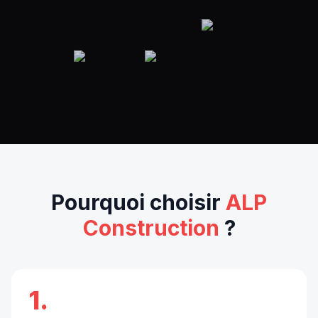
Pourquoi choisir
ALP
Construction
?
1.