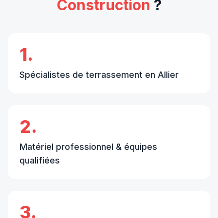
Construction
?
1.
Spécialistes de terrassement en Allier
2.
Matériel professionnel & équipes
qualifiées
3.