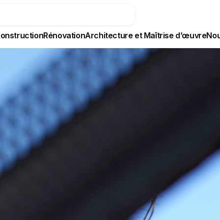
onstruction
Rénovation
Architecture et Maîtrise d’œuvre
Nou