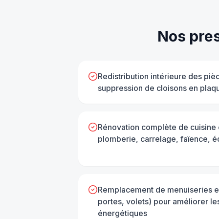
Nos pres
Redistribution intérieure des piè
suppression de cloisons en plaqu
Rénovation complète de cuisine et
plomberie, carrelage, faïence, é
Remplacement de menuiseries ex
portes, volets) pour améliorer l
énergétiques