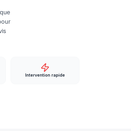
ique
pour
vis
Intervention rapide