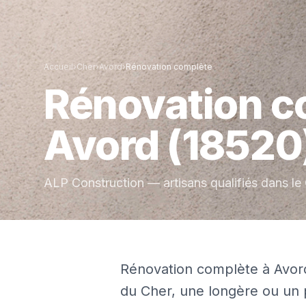
Accueil
›
Cher
›
Avord
›
Rénovation complète
Rénovation c
Avord
(18520
ALP Construction — artisans qualifiés dans le
Rénovation complète à Avor
du Cher, une longère ou un 