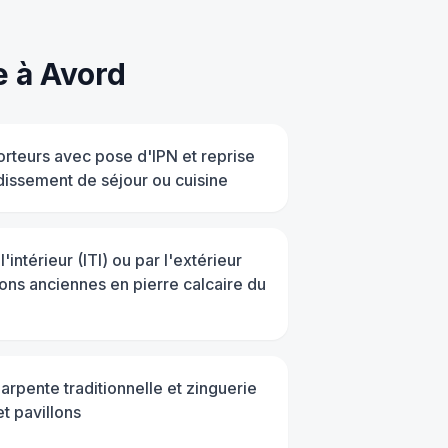
e
à
Avord
rteurs avec pose d'IPN et reprise
dissement de séjour ou cuisine
'intérieur (ITI) ou par l'extérieur
ons anciennes en pierre calcaire du
harpente traditionnelle et zinguerie
et pavillons