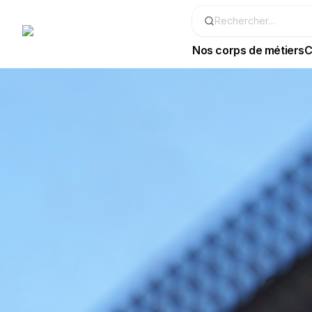
Nos corps de métiers
C