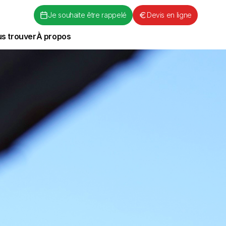
Je souhaite être rappelé
Devis en ligne
s trouver
À propos