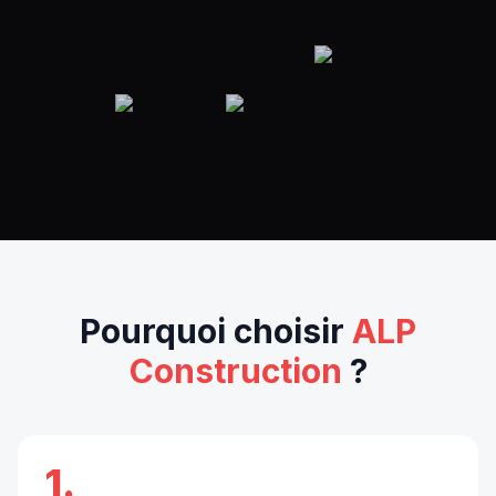
Pourquoi choisir
ALP
Construction
?
1.