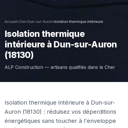
Accueil
›
Cher
›
Dun-sur-Auron
›
Isolation thermique intérieure
Isolation thermique
intérieure
à
Dun-sur-Auron
(18130)
ALP Construction — artisans qualifiés dans le
Cher
Isolation thermique intérieure à Dun-sur-
Auron (18130) : réduisez vos déperditions
énergétiques sans toucher à l'enveloppe