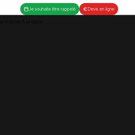
Je souhaite être rappelé
Devis en ligne
s trouver
À propos