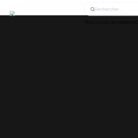
Nos corps de métiers
C