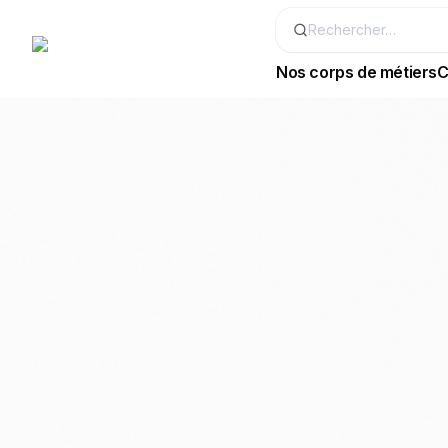
Nos corps de métiers
C