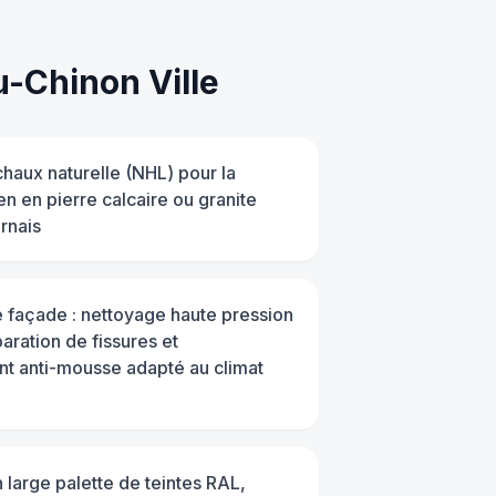
-Chinon Ville
 chaux naturelle (NHL) pour la
en en pierre calcaire ou granite
rnais
 façade : nettoyage haute pression
ration de fissures et
nt anti-mousse adapté au climat
n large palette de teintes RAL,