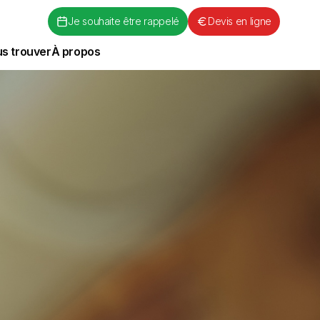
Je souhaite être rappelé
Devis en ligne
s trouver
À propos