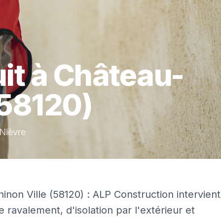
it
à
Château-
58120)
Nièvre
non Ville (58120) : ALP Construction intervient
 ravalement, d'isolation par l'extérieur et