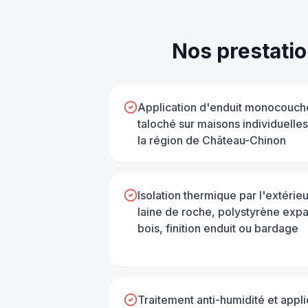
Nos prestati
Application d'enduit monocouche
taloché sur maisons individuelles
la région de Château-Chinon
Isolation thermique par l'extéri
laine de roche, polystyrène expa
bois, finition enduit ou bardage
Traitement anti-humidité et appl