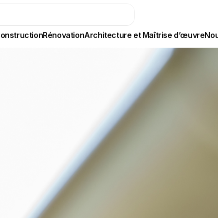
onstruction
Rénovation
Architecture et Maîtrise d’œuvre
Nou