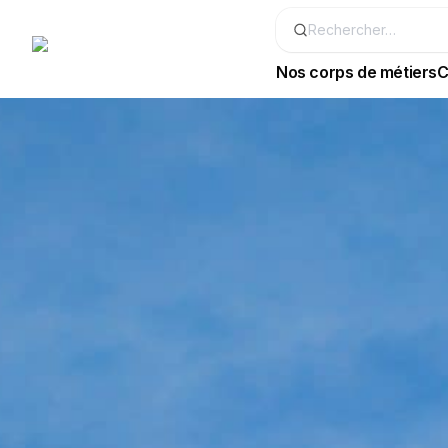
Nos corps de métiers
C