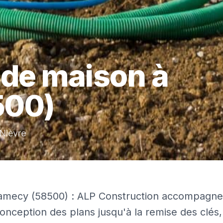
 de maison
à
500)
Nièvre
lamecy (58500) : ALP Construction accompagne
conception des plans jusqu'à la remise des clés,