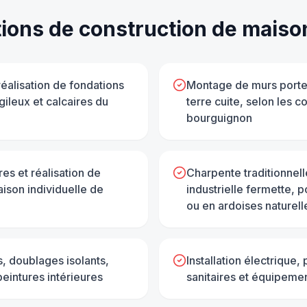
tions de
construction de maiso
éalisation de fondations
Montage de murs porte
ileux et calcaires du
terre cuite, selon les c
bourguignon
es et réalisation de
Charpente traditionnel
ison individuelle de
industrielle fermette, 
ou en ardoises naturell
, doublages isolants,
Installation électrique
peintures intérieures
sanitaires et équipemen