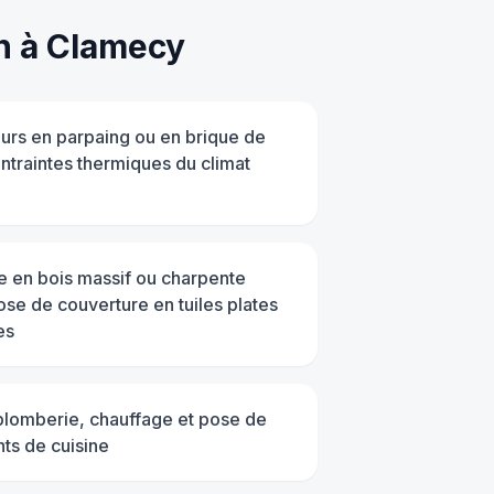
n
à
Clamecy
urs en parpaing ou en brique de
ontraintes thermiques du climat
le en bois massif ou charpente
pose de couverture en tuiles plates
es
, plomberie, chauffage et pose de
ts de cuisine