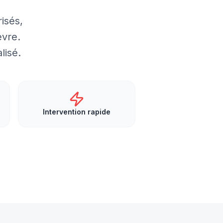
isés,
èvre.
lisé.
Intervention rapide