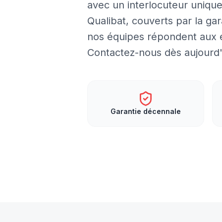
avec un interlocuteur unique 
Qualibat, couverts par la ga
nos équipes répondent aux e
Contactez-nous dès aujourd'h
Garantie décennale