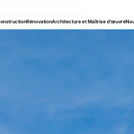
onstruction
Rénovation
Architecture et Maîtrise d’œuvre
Nou