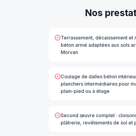
Nos presta
Terrassement, décaissement et r
béton armé adaptées aux sols arg
Morvan
Coulage de dalles béton intérieur
planchers intermédiaires pour ma
plain-pied ou à étage
Second œuvre complet : cloisons
plâtrerie, revêtements de sol et 