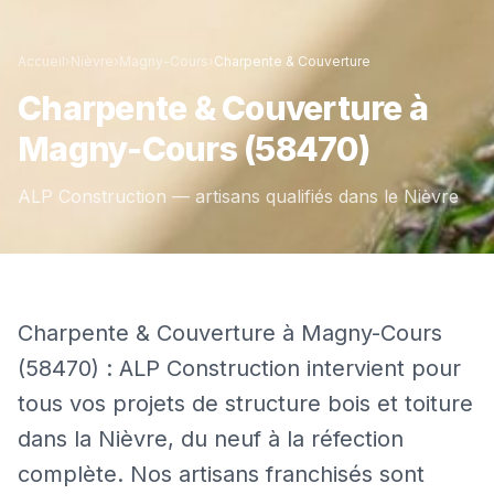
Accueil
›
Nièvre
›
Magny-Cours
›
Charpente & Couverture
Charpente & Couverture
à
Magny-Cours
(58470)
ALP Construction — artisans qualifiés dans le
Nièvre
Charpente & Couverture à Magny-Cours
(58470) : ALP Construction intervient pour
tous vos projets de structure bois et toiture
dans la Nièvre, du neuf à la réfection
complète. Nos artisans franchisés sont