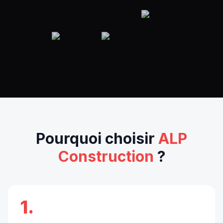
Pourquoi choisir
ALP
Construction
?
1.