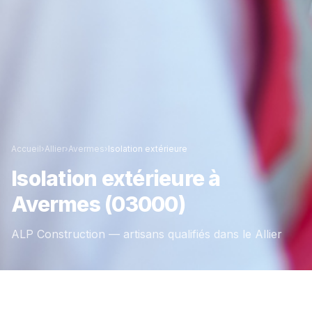
Accueil
›
Allier
›
Avermes
›
Isolation extérieure
Isolation extérieure
à
Avermes
(03000)
ALP Construction — artisans qualifiés dans le
Allier