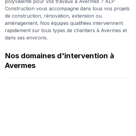
polyvalente pour vos travaux à
Avermes
? ALP
Construction vous accompagne dans tous vos projets
de construction, rénovation, extension ou
aménagement. Nos équipes qualifiées interviennent
rapidement sur tous types de chantiers à
Avermes
et
dans ses environs.
Nos domaines d'intervention à
Avermes
Charpente & Couverture
En savoir plus →
Construction de garage
En savoir plus →