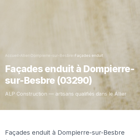
Accueil
›
Allier
›
Dompierre-sur-Besbre
›
Façades enduit
Façades enduit
à
Dompierre-
sur-Besbre
(03290)
ALP Construction — artisans qualifiés dans le
Allier
Façades enduit à Dompierre-sur-Besbre