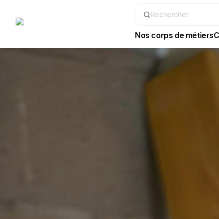
Nos corps de métiers
C