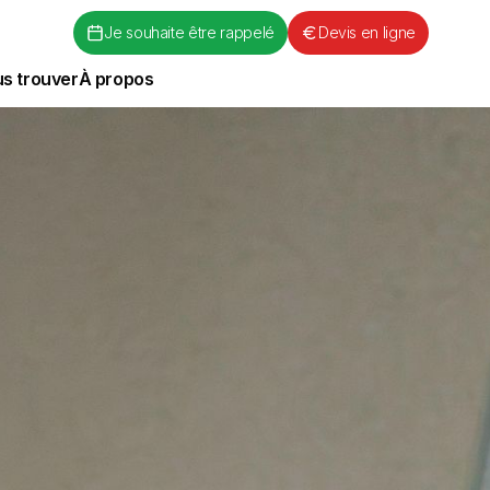
Je souhaite être rappelé
Devis en ligne
s trouver
À propos