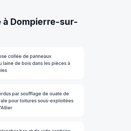
e
à
Dompierre-sur-
pose collée de panneaux
 laine de bois dans les pièces à
ales
erdus par soufflage de ouate de
rale pour toitures sous-exploitées
Allier