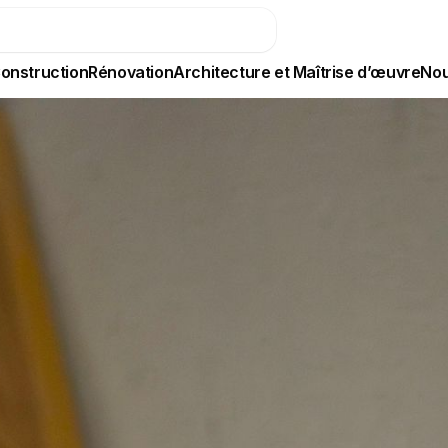
onstruction
Rénovation
Architecture et Maîtrise d’œuvre
Nou