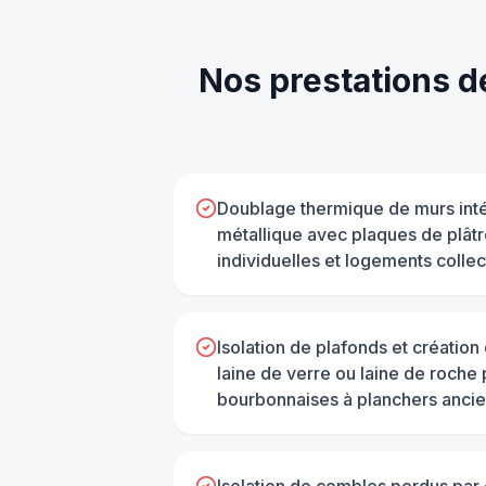
Nos prestations 
Doublage thermique de murs inté
métallique avec plaques de plât
individuelles et logements collec
Isolation de plafonds et création
laine de verre ou laine de roche
bourbonnaises à planchers anci