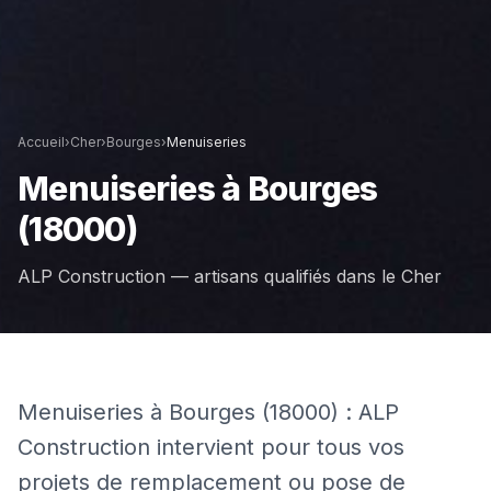
Accueil
›
Cher
›
Bourges
›
Menuiseries
Menuiseries
à
Bourges
(18000)
ALP Construction — artisans qualifiés dans le
Cher
Menuiseries à Bourges (18000) : ALP
Construction intervient pour tous vos
projets de remplacement ou pose de