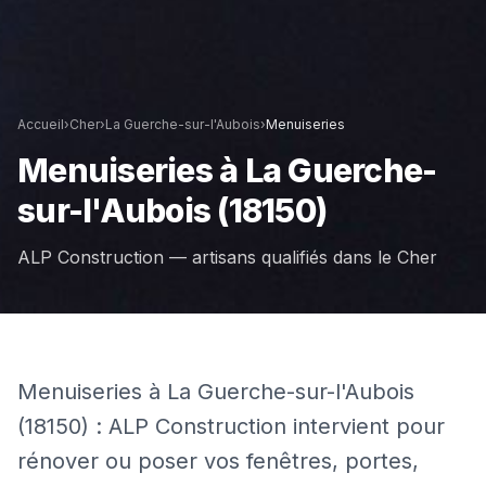
Accueil
›
Cher
›
La Guerche-sur-l'Aubois
›
Menuiseries
Menuiseries
à
La Guerche-
sur-l'Aubois
(18150)
ALP Construction — artisans qualifiés dans le
Cher
Menuiseries à La Guerche-sur-l'Aubois
(18150) : ALP Construction intervient pour
rénover ou poser vos fenêtres, portes,