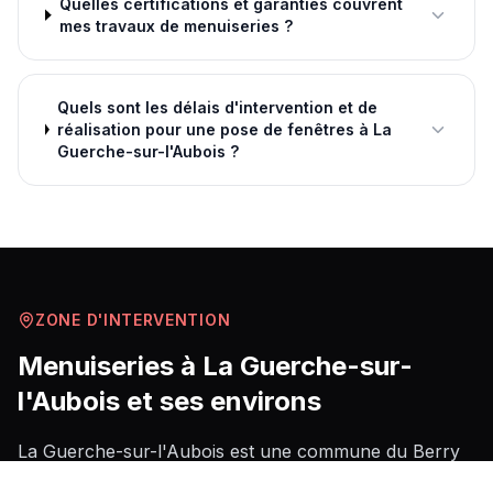
Quelles certifications et garanties couvrent
mes travaux de menuiseries ?
Quels sont les délais d'intervention et de
réalisation pour une pose de fenêtres à La
Guerche-sur-l'Aubois ?
ZONE D'INTERVENTION
Menuiseries
à
La Guerche-sur-
l'Aubois
et ses environs
La Guerche-sur-l'Aubois est une commune du Berry
implantée dans la vallée de l'Aubois, à proximité