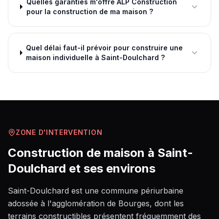
Quelles garanties m'offre ALP Construction
pour la construction de ma maison ?
Quel délai faut-il prévoir pour construire une
maison individuelle à Saint-Doulchard ?
ZONE D'INTERVENTION
Construction de maison
à
Saint-
Doulchard
et ses environs
Saint-Doulchard est une commune périurbaine
adossée à l'agglomération de Bourges, dont les
terrains constructibles présentent fréquemment des