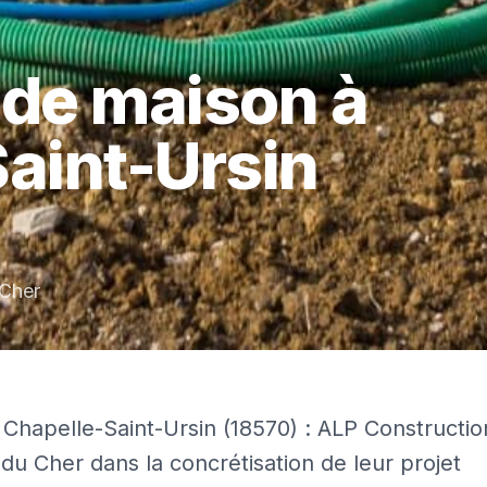
 de maison
à
aint-Ursin
Cher
Chapelle-Saint-Ursin (18570) : ALP Constructio
du Cher dans la concrétisation de leur projet