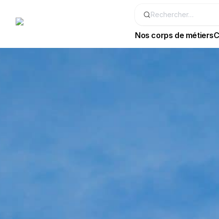
Nos corps de métiers
C