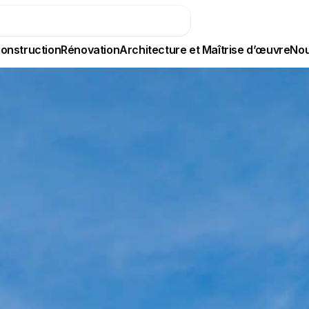
onstruction
Rénovation
Architecture et Maîtrise d’œuvre
Nou