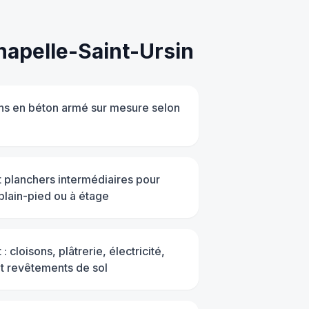
hapelle-Saint-Ursin
ons en béton armé sur mesure selon
t planchers intermédiaires pour
plain-pied ou à étage
cloisons, plâtrerie, électricité,
t revêtements de sol