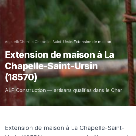
Accueil
›
Cher
›
La Chapelle-Saint-Ursin
›
Extension de maison
Extension de maison
à
La
Chapelle-Saint-Ursin
(18570)
ALP Construction — artisans qualifiés dans le
Cher
Extension de maison à La Chapelle-Saint-