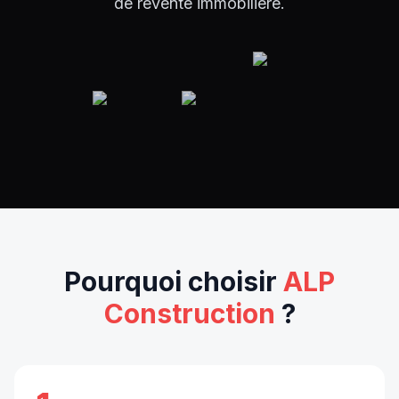
de revente immobilière.
Pourquoi choisir
ALP
Construction
?