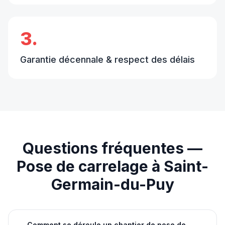
3.
Garantie décennale & respect des délais
Questions fréquentes —
Pose de carrelage
à
Saint-
Germain-du-Puy
Comment se déroule un chantier de pose de