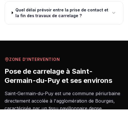
Quel délai prévoir entre la prise de contact et
la fin des travaux de carrelage ?
ZONE D'INTERVENTION
Pose de carrelage
à
Saint-
Germain-du-Puy
et ses environs
Saint-Germain-du-Puy est une commune périurbaine
directement accolée à l'agglomération de Bourges,
caractérisée par un tissu pavillonnaire dense
développé depuis les années 1970-1980, où les
maisons de plain-pied et les extensions récentes