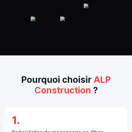
Pourquoi choisir
ALP
Construction
?
1.