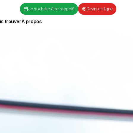
Je souhaite être rappelé
Devis en ligne
s trouver
À propos