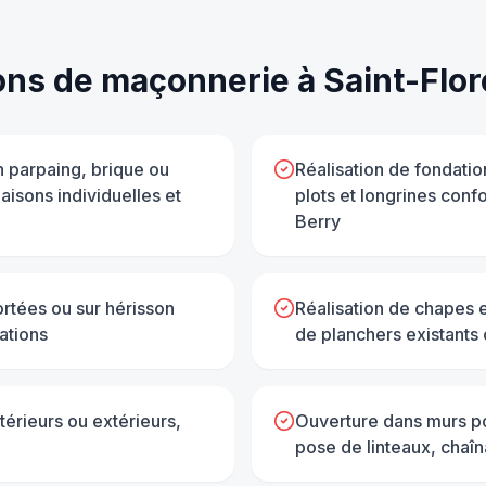
ons de
maçonnerie
à
Saint-Flo
n parpaing, brique ou
Réalisation de fondatio
aisons individuelles et
plots et longrines conf
Berry
rtées ou sur hérisson
Réalisation de chapes 
ations
de planchers existants
térieurs ou extérieurs,
Ouverture dans murs p
pose de linteaux, chaî