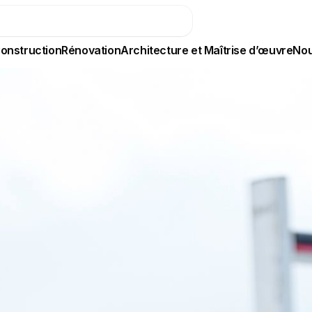
onstruction
Rénovation
Architecture et Maîtrise d’œuvre
Nou