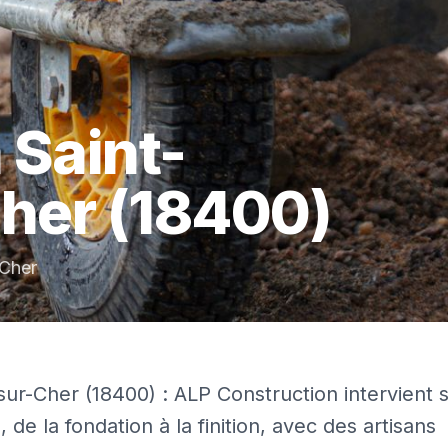
à
Saint-
Cher
(18400)
Cher
ur-Cher (18400) : ALP Construction intervient 
de la fondation à la finition, avec des artisans