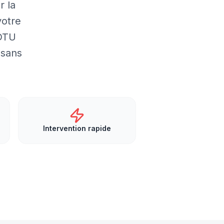
r la
votre
 DTU
 sans
Intervention rapide