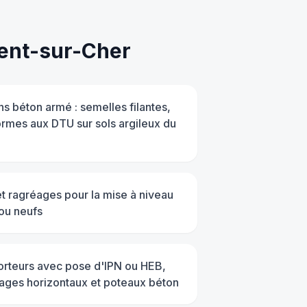
rent-sur-Cher
ns béton armé : semelles filantes,
ormes aux DTU sur sols argileux du
et ragréages pour la mise à niveau
 ou neufs
orteurs avec pose d'IPN ou HEB,
nages horizontaux et poteaux béton