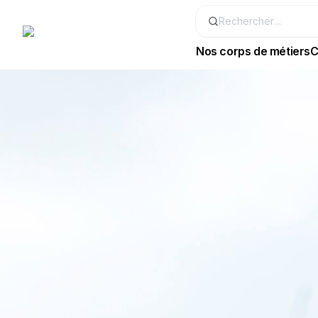
Nos corps de métiers
C