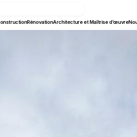
onstruction
Rénovation
Architecture et Maîtrise d’œuvre
Nou