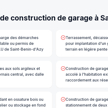
 de
construction de garage
à
Sa
 charge des démarches
Terrassement, décaisse
alable ou permis de
pour implantation d'un
PLU de Saint-Benin-d'Azy
terrain en légère pente
es aux sols argileux et
Construction de garag
rnais central, avec dalle
accolé à l'habitation ex
raccordement aux rés
ant en ossature bois ou
Construction de garage
elier ou stockage en fond
stationnement de deux