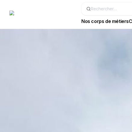
Nos corps de métiers
C