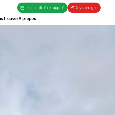
Je souhaite être rappelé
Devis en ligne
s trouver
À propos