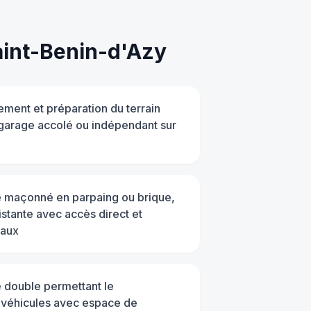
int-Benin-d'Azy
ment et préparation du terrain
 garage accolé ou indépendant sur
e maçonné en parpaing ou brique,
istante avec accès direct et
eaux
 double permettant le
 véhicules avec espace de