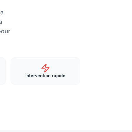
la
a
pour
Intervention rapide