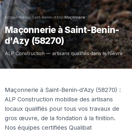
Accueil
›
Nièvre
›
Saint-Benin-d'Azy
›
Maçonnerie
Maçonnerie
à
Saint-Benin-
d'Azy
(58270)
ALP Construction — artisans qualifiés dans le
Nièvre
Maçonnerie à Saint-Benin-d'Azy (58270) :
ALP Construction mobilise des artisans
locaux qualifiés pour tous vos travaux de
gros œuvre, de la fondation à la finition.
Nos équipes certifiées Qualibat