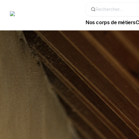
Nos corps de métiers
C