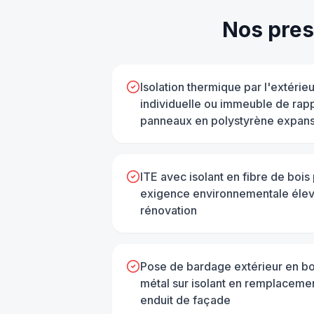
Nos pres
Isolation thermique par l'extérie
individuelle ou immeuble de rap
panneaux en polystyrène expan
ITE avec isolant en fibre de bois 
exigence environnementale élevé
rénovation
Pose de bardage extérieur en bo
métal sur isolant en remplacem
enduit de façade