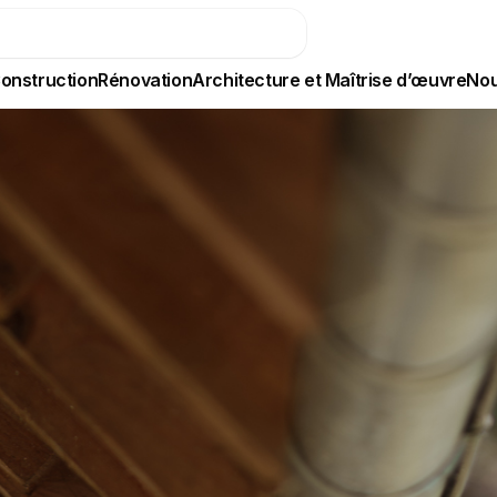
onstruction
Rénovation
Architecture et Maîtrise d’œuvre
Nou