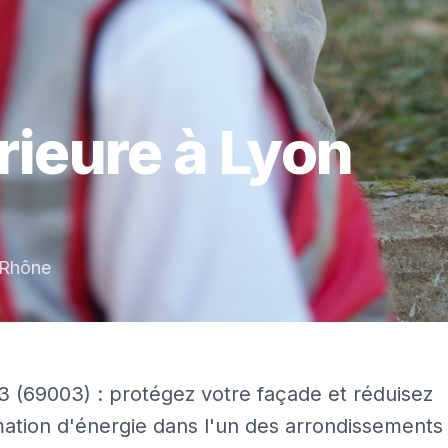
rieure
à
Lyon
Rhône
03 (69003) : protégez votre façade et réduisez
tion d'énergie dans l'un des arrondissements 