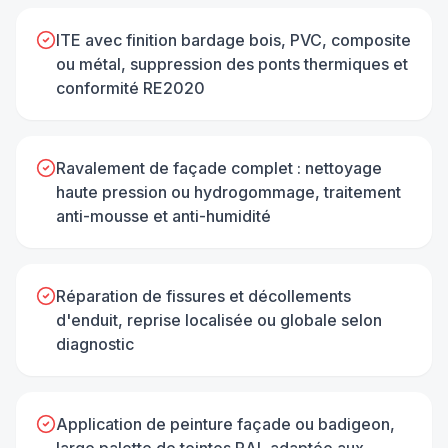
ITE avec finition bardage bois, PVC, composite
ou métal, suppression des ponts thermiques et
conformité RE2020
Ravalement de façade complet : nettoyage
haute pression ou hydrogommage, traitement
anti-mousse et anti-humidité
Réparation de fissures et décollements
d'enduit, reprise localisée ou globale selon
diagnostic
Application de peinture façade ou badigeon,
large palette de teintes RAL adaptée aux