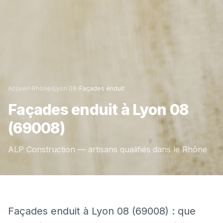
Accueil
›
Rhône
›
Lyon 08
›
Façades enduit
Façades enduit
à
Lyon 08
(69008)
ALP Construction — artisans qualifiés dans le
Rhône
Façades enduit à Lyon 08 (69008) : que