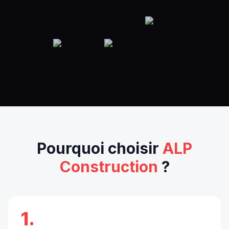
Pourquoi choisir
ALP
Construction
?
1.