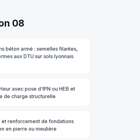
on 08
ns béton armé : semelles filantes,
ormes aux DTU sur sols lyonnais
teur avec pose d'IPN ou HEB et
se de charge structurelle
 et renforcement de fondations
ien en pierre ou meulière