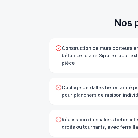
Nos 
Construction de murs porteurs e
béton cellulaire Siporex pour ex
pièce
Coulage de dalles béton armé po
pour planchers de maison indivi
Réalisation d'escaliers béton inté
droits ou tournants, avec ferrail