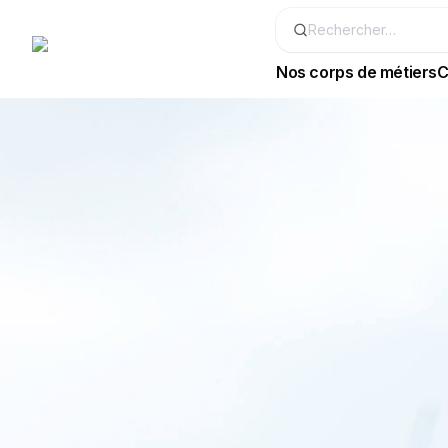
Nos corps de métiers
C