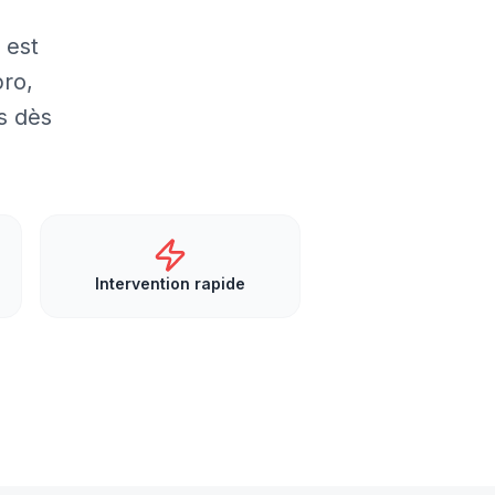
 est
pro,
s dès
Intervention rapide