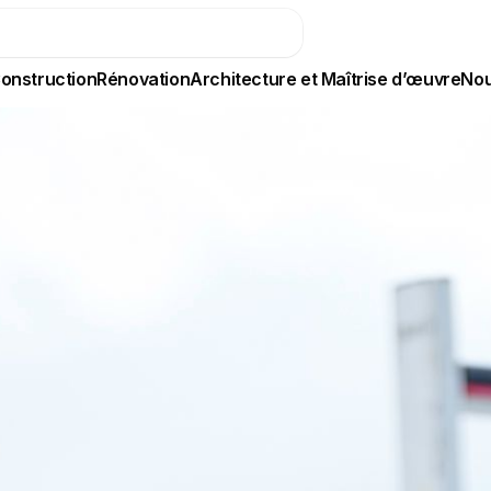
onstruction
Rénovation
Architecture et Maîtrise d’œuvre
Nou