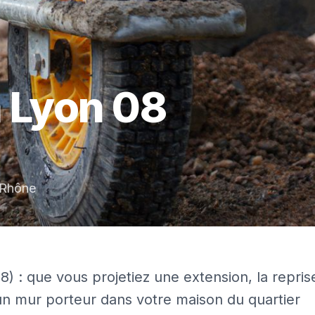
à
Lyon 08
Rhône
 : que vous projetiez une extension, la repris
un mur porteur dans votre maison du quartier