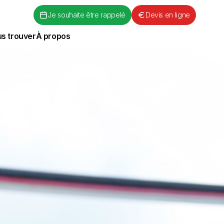
Je souhaite être rappelé
Devis en ligne
s trouver
À propos