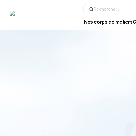
Nos corps de métiers
C