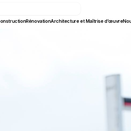
onstruction
Rénovation
Architecture et Maîtrise d’œuvre
Nou