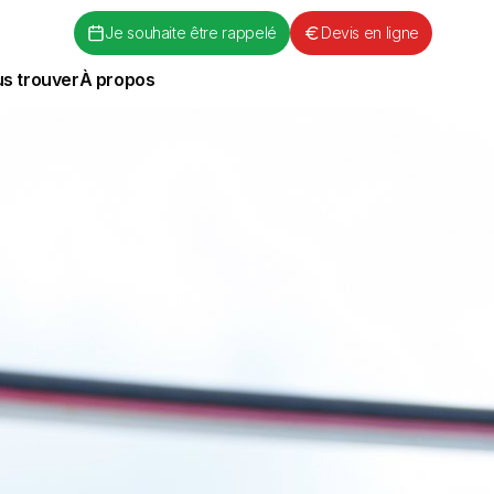
Je souhaite être rappelé
Devis en ligne
s trouver
À propos