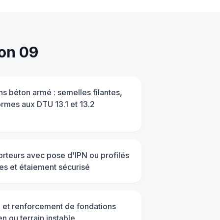
on 09
ns béton armé : semelles filantes,
ormes aux DTU 13.1 et 13.2
rteurs avec pose d'IPN ou profilés
es et étaiement sécurisé
 et renforcement de fondations
en ou terrain instable