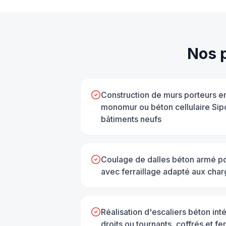
Nos 
Construction de murs porteurs e
monomur ou béton cellulaire Sip
bâtiments neufs
Coulage de dalles béton armé po
avec ferraillage adapté aux char
Réalisation d'escaliers béton inté
droits ou tournants, coffrés et fe