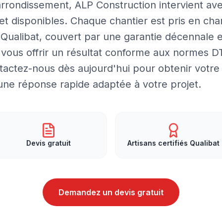
rrondissement, ALP Construction intervient av
 et disponibles. Chaque chantier est pris en cha
é Qualibat, couvert par une garantie décennale e
vous offrir un résultat conforme aux normes 
tactez-nous dès aujourd'hui pour obtenir votre
d'une réponse rapide adaptée à votre projet.
Devis gratuit
Artisans certifiés Qualibat
Demandez un devis gratuit