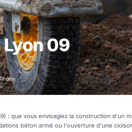
à
Lyon 09
Rhône
) : que vous envisagiez la construction d'un m
ondations béton armé ou l'ouverture d'une cloiso