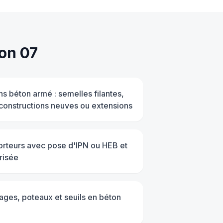
on 07
ns béton armé : semelles filantes,
 constructions neuves ou extensions
rteurs avec pose d'IPN ou HEB et
risée
ages, poteaux et seuils en béton