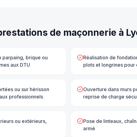
prestations de
maçonnerie
à
Ly
n parpaing, brique ou
Réalisation de fondatio
ormes aux DTU
plots et longrines pour
rtées ou sur hérisson
Ouverture dans murs po
caux professionnels
reprise de charge sécu
rieurs ou extérieurs,
Pose de linteaux, chaîn
armé