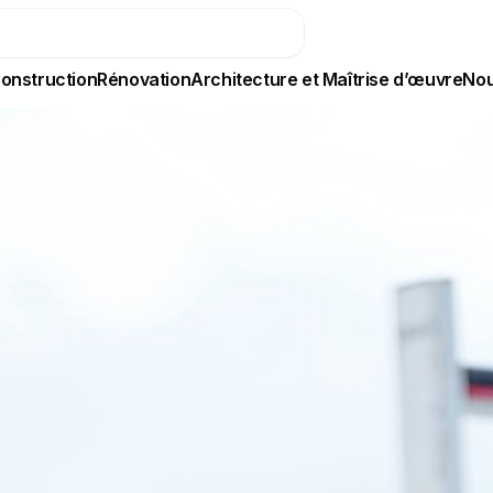
onstruction
Rénovation
Architecture et Maîtrise d’œuvre
Nou