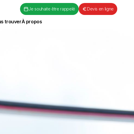
Je souhaite être rappelé
Devis en ligne
s trouver
À propos