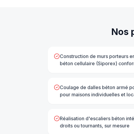
Nos 
Construction de murs porteurs e
béton cellulaire (Siporex) conf
Coulage de dalles béton armé po
pour maisons individuelles et lo
Réalisation d'escaliers béton inté
droits ou tournants, sur mesure