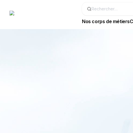
Nos corps de métiers
C