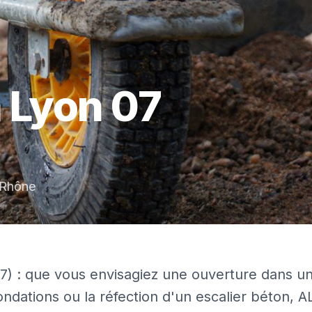
à
Lyon 07
Rhône
7) : que vous envisagiez une ouverture dans u
ondations ou la réfection d'un escalier béton, A