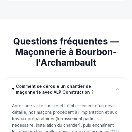
Questions fréquentes —
Maçonnerie
à
Bourbon-
l'Archambault
Comment se déroule un chantier de
maçonnerie avec ALP Construction ?
Après une visite sur site et l'établissement d'un devis
détaillé, nos maçons procèdent à l'implantation et aux
travaux préparatoires (terrassement partiel si
nécessaire, installation du chantier), puis enchaînent
les phases structurelles dans l'ordre défini par les DTU