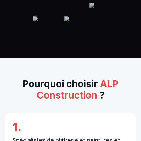
Pourquoi choisir
ALP
Construction
?
1.
Spécialistes de plâtrerie et peintures en