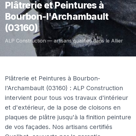
Plâtrerie et Peintures
à
Bourbon-l'Archambault
(03160)
ALP Construction — artisans qualifiés dans le
Allier
Plâtrerie et Peintures à Bourbon-
l'Archambault (03160) : ALP Construction
intervient pour tous vos travaux d'intérieur
et d'extérieur, de la pose de cloisons en
plaques de plâtre jusqu'à la finition peinture
de vos façades. Nos artisans certifiés