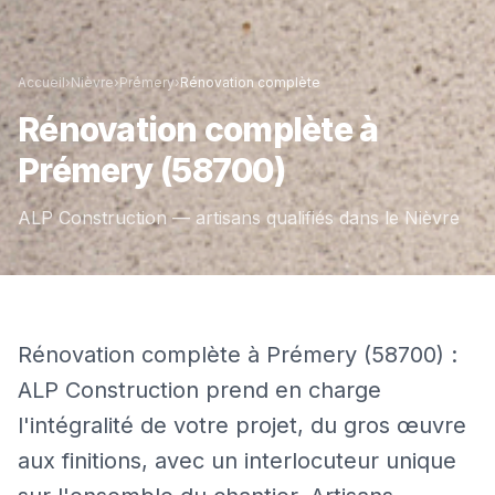
Accueil
›
Nièvre
›
Prémery
›
Rénovation complète
Rénovation complète
à
Prémery
(58700)
ALP Construction — artisans qualifiés dans le
Nièvre
Rénovation complète à Prémery (58700) :
ALP Construction prend en charge
l'intégralité de votre projet, du gros œuvre
aux finitions, avec un interlocuteur unique