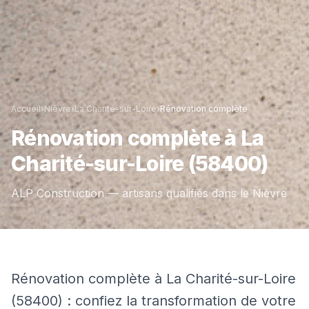
Accueil
›
Nièvre
›
La Charité-sur-Loire
›
Rénovation complète
Rénovation complète
à
La
Charité-sur-Loire
(58400)
ALP Construction — artisans qualifiés dans le
Nièvre
Rénovation complète à La Charité-sur-Loire
(58400) : confiez la transformation de votre