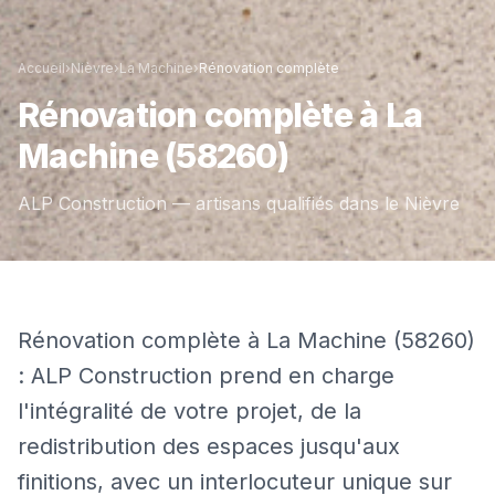
Accueil
›
Nièvre
›
La Machine
›
Rénovation complète
Rénovation complète
à
La
Machine
(58260)
ALP Construction — artisans qualifiés dans le
Nièvre
Rénovation complète à La Machine (58260)
: ALP Construction prend en charge
l'intégralité de votre projet, de la
redistribution des espaces jusqu'aux
finitions, avec un interlocuteur unique sur