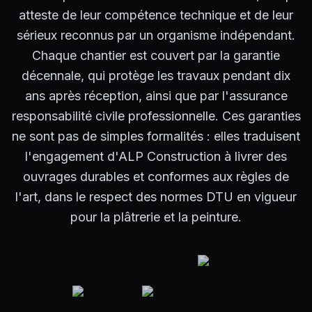
atteste de leur compétence technique et de leur
sérieux reconnus par un organisme indépendant.
Chaque chantier est couvert par la garantie
décennale, qui protège les travaux pendant dix
ans après réception, ainsi que par l'assurance
responsabilité civile professionnelle. Ces garanties
ne sont pas de simples formalités : elles traduisent
l'engagement d'ALP Construction à livrer des
ouvrages durables et conformes aux règles de
l'art, dans le respect des normes DTU en vigueur
pour la plâtrerie et la peinture.