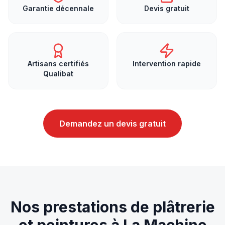
Garantie décennale
Devis gratuit
Artisans certifiés
Intervention rapide
Qualibat
Demandez un devis gratuit
Nos prestations de
plâtrerie
et peintures
à
La Machine