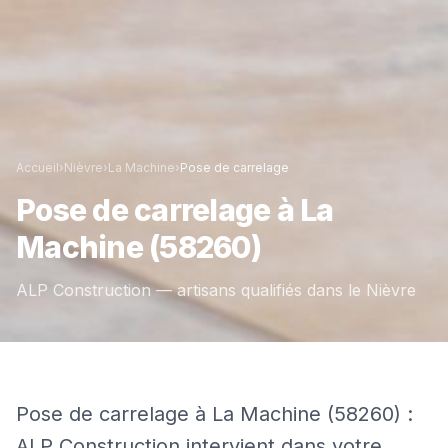
Accueil
›
Nièvre
›
La Machine
›
Pose de carrelage
Pose de carrelage
à
La
Machine
(58260)
ALP Construction — artisans qualifiés dans le
Nièvre
Pose de carrelage à La Machine (58260) :
ALP Construction intervient dans votre