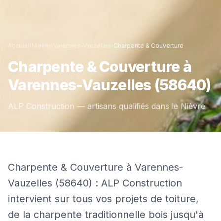
Accueil
›
Nièvre
›
Varennes-Vauzelles
›
Charpente & Couverture
Charpente & Couverture
à
Varennes-Vauzelles
(58640)
ALP Construction — artisans qualifiés dans le
Nièvre
Charpente & Couverture à Varennes-
Vauzelles (58640) : ALP Construction
intervient sur tous vos projets de toiture,
de la charpente traditionnelle bois jusqu'à