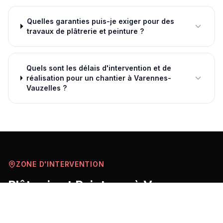
Quelles garanties puis-je exiger pour des
travaux de plâtrerie et peinture ?
Quels sont les délais d'intervention et de
réalisation pour un chantier à Varennes-
Vauzelles ?
ZONE D'INTERVENTION
Plâtrerie et Peintures
à
Varennes-
Vauzelles
et ses environs