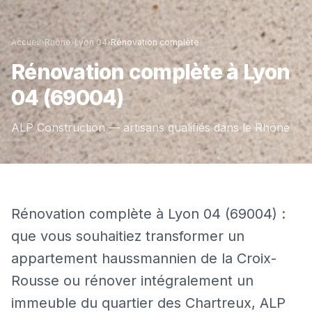
Accueil
›
Rhône
›
Lyon 04
›
Rénovation complète
Rénovation complète
à
Lyon
04
(69004)
ALP Construction — artisans qualifiés dans le
Rhône
Rénovation complète à Lyon 04 (69004) :
que vous souhaitiez transformer un
appartement haussmannien de la Croix-
Rousse ou rénover intégralement un
immeuble du quartier des Chartreux, ALP