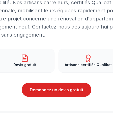
lité. Nos artisans carreleurs, certifiés Qualibat 
cennale, mobilisent leurs équipes rapidement p
otre projet concerne une rénovation d'apparte
ment neuf. Contactez-nous dès aujourd'hui p
et sans engagement.
Devis gratuit
Artisans certifiés Qualibat
Demandez un devis gratuit