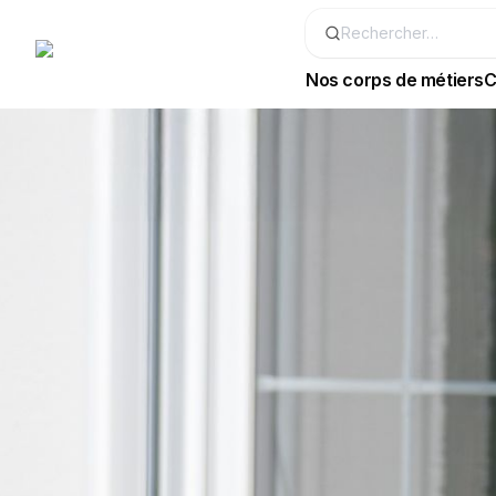
Nos corps de métiers
C