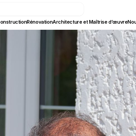
onstruction
Rénovation
Architecture et Maîtrise d’œuvre
Nou