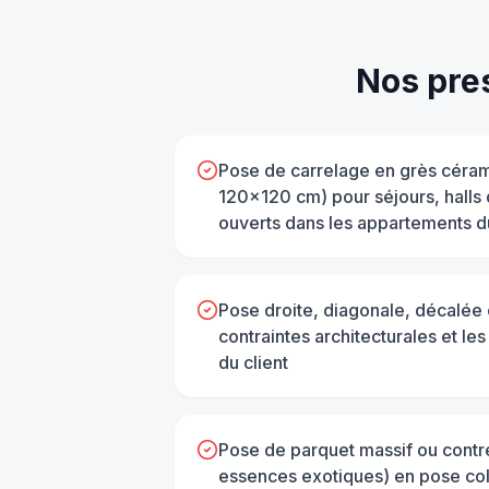
Nos pre
Pose de carrelage en grès céram
120×120 cm) pour séjours, halls
ouverts dans les appartements 
Pose droite, diagonale, décalée 
contraintes architecturales et le
du client
Pose de parquet massif ou contre
essences exotiques) en pose coll