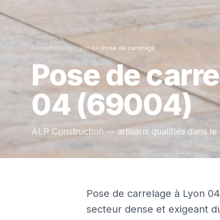
Accueil
›
Rhône
›
Lyon 04
›
Pose de carrelage
Pose de carr
04
(69004)
ALP Construction — artisans qualifiés dans le
Pose de carrelage à Lyon 04
secteur dense et exigeant d