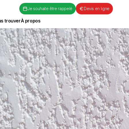
Je souhaite être rappelé
Devis en ligne
s trouver
À propos