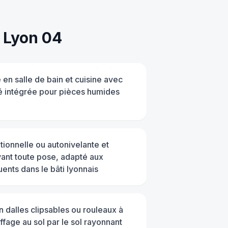
à
Lyon 04
en salle de bain et cuisine avec
 intégrée pour pièces humides
ionnelle ou autonivelante et
ant toute pose, adapté aux
ents dans le bâti lyonnais
n dalles clipsables ou rouleaux à
ffage au sol par le sol rayonnant