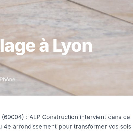
elage
à
Lyon
Rhône
 (69004) : ALP Construction intervient dans ce
u 4e arrondissement pour transformer vos sols 