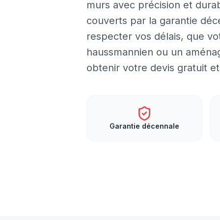
murs avec précision et durabi
couverts par la garantie dé
respecter vos délais, que v
haussmannien ou un aménage
obtenir votre devis gratuit 
Garantie décennale