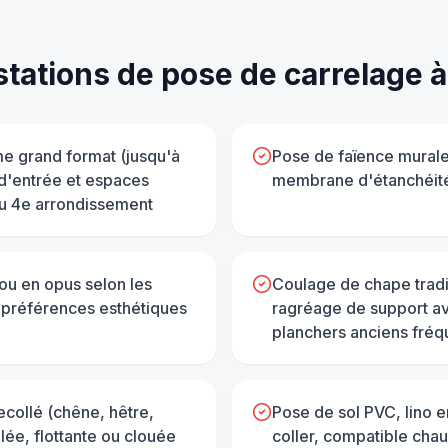
stations de
pose de carrelage
e grand format (jusqu'à
Pose de faïence murale 
 d'entrée et espaces
membrane d'étanchéité
du 4e arrondissement
ou en opus selon les
Coulage de chape tradit
s préférences esthétiques
ragréage de support av
planchers anciens fréqu
collé (chêne, hêtre,
Pose de sol PVC, lino e
ée, flottante ou clouée
coller, compatible chau