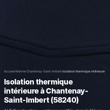
Accueil
›
Nièvre
›
Chantenay-Saint-Imbert
›
Isolation thermique intérieure
Isolation thermique
intérieure
à
Chantenay-
Saint-Imbert
(58240)