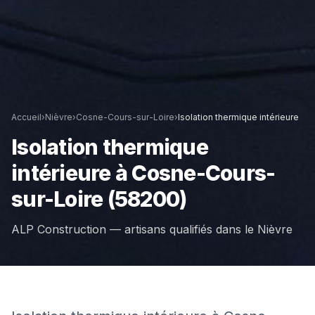
Accueil
›
Nièvre
›
Cosne-Cours-sur-Loire
›
Isolation thermique intérieure
Isolation thermique
intérieure
à
Cosne-Cours-
sur-Loire
(58200)
ALP Construction — artisans qualifiés dans le
Nièvre