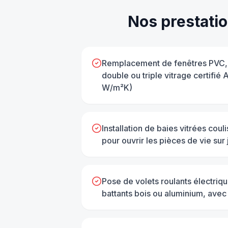
Nos prestati
Remplacement de fenêtres PVC, 
double ou triple vitrage certifi
W/m²K)
Installation de baies vitrées cou
pour ouvrir les pièces de vie sur 
Pose de volets roulants électriq
battants bois ou aluminium, avec