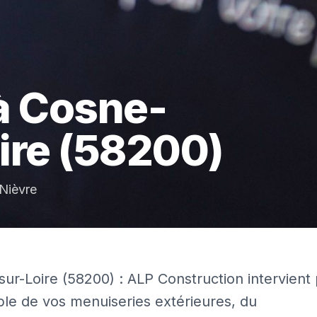
à
Cosne-
ire
(58200)
Nièvre
ur-Loire (58200) : ALP Construction intervient
ble de vos menuiseries extérieures, du