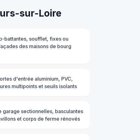
rs-sur-Loire
-battantes, soufflet, fixes ou
 façades des maisons de bourg
portes d'entrée aluminium, PVC,
res multipoints et seuils isolants
de garage sectionnelles, basculantes
avillons et corps de ferme rénovés