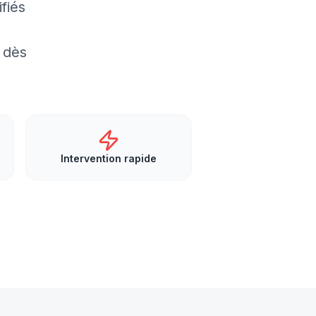
fiés
 dès
Intervention rapide