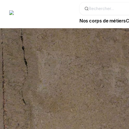
Nos corps de métiers
C