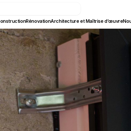
onstruction
Rénovation
Architecture et Maîtrise d’œuvre
Nou