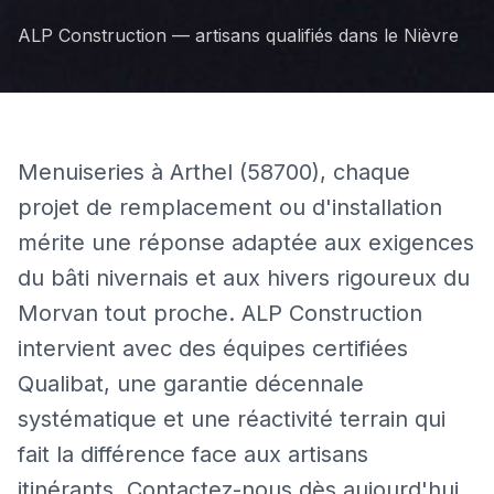
ALP Construction — artisans qualifiés dans le
Nièvre
Menuiseries à Arthel (58700), chaque
projet de remplacement ou d'installation
mérite une réponse adaptée aux exigences
du bâti nivernais et aux hivers rigoureux du
Morvan tout proche. ALP Construction
intervient avec des équipes certifiées
Qualibat, une garantie décennale
systématique et une réactivité terrain qui
fait la différence face aux artisans
itinérants. Contactez-nous dès aujourd'hui