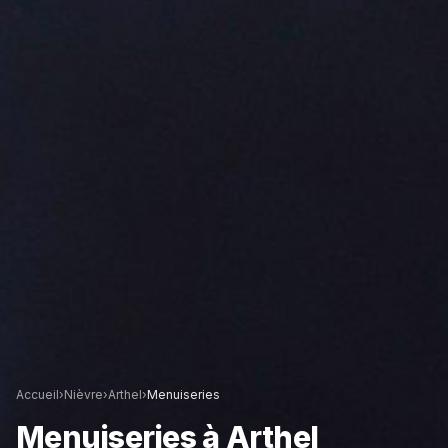
Accueil
›
Nièvre
›
Arthel
›
Menuiseries
Menuiseries
à
Arthel