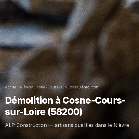
Accueil
›
Nièvre
›
Cosne-Cours-sur-Loire
›
Démolition
Démolition
à
Cosne-Cours-
sur-Loire
(58200)
ALP Construction — artisans qualifiés dans le
Nièvre