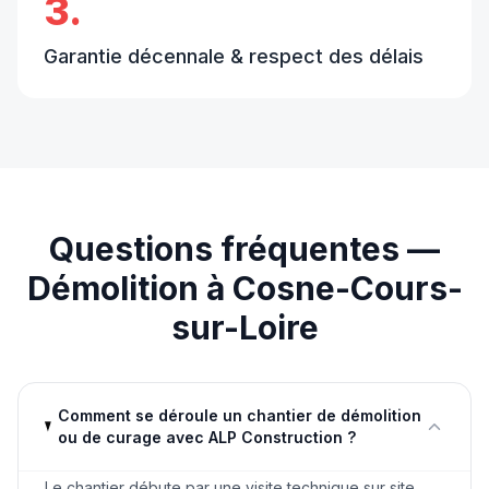
3.
Garantie décennale & respect des délais
Questions fréquentes —
Démolition
à
Cosne-Cours-
sur-Loire
Comment se déroule un chantier de démolition
ou de curage avec ALP Construction ?
Le chantier débute par une visite technique sur site